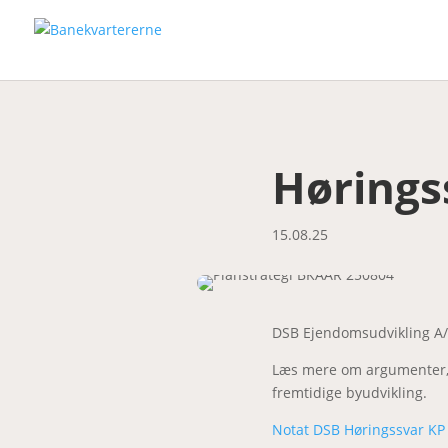
Hørings
15.08.25
DSB Ejendomsudvikling A/
Læs mere om argumenter, 
fremtidige byudvikling.
Notat DSB Høringssvar KP