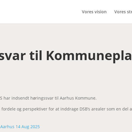
Vores vision
Vores st
svar til Kommunepla
S har indsendt høringssvar til Aarhus Kommune.
fordele og perspektiver for at inddrage DSB’s arealer som en de
 Aarhus 14 Aug 2025