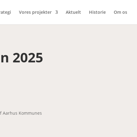
rategi
Vores projekter
Aktuelt
Historie
Om os
n 2025
l af Aarhus Kommunes