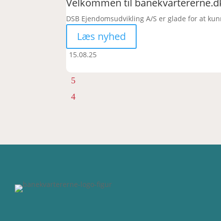
Velkommen til banekvartererne.d
DSB Ejendomsudvikling A/S er glade for at kun
Læs nyhed
15.08.25
