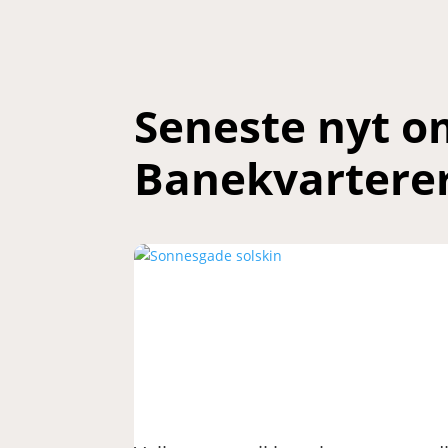
Seneste nyt o
Banekvartere