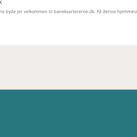
k
ne byde jer velkommen til banekvartererne.dk. På denne hjemmeside