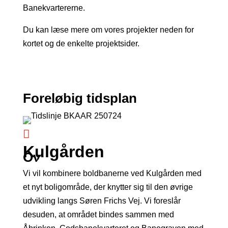
Banekvartererne.
Du kan læse mere om vores projekter neden for
kortet og de enkelte projektsider.
Foreløbig tidsplan

Kulgården
Oversigtskort
Vi vil kombinere boldbanerne ved Kulgården med
et nyt boligområde, der knytter sig til den øvrige
udvikling langs Søren Frichs Vej. Vi foreslår
desuden, at området bindes sammen med