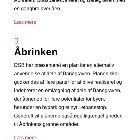
Åbrinken, Godsbanekvarteret og Banegraven med
en gangbro over åen.
Læs mere

Åbrinken
DSB har præsenteret en plan for en alternativ
anvendelse af dele af Banegraven. Planen skal
godkendes af flere parter for at blive realiseret og
i
ndebærer en omlægning af dele af Banegraven,
der åbner op for flere potentialer for byen,
herunder en bypark og et nyt Letbanestop.
Generelt vil planerne også øge tilgængeligheden
til Åbrinkens grønne områder.
Læs mere